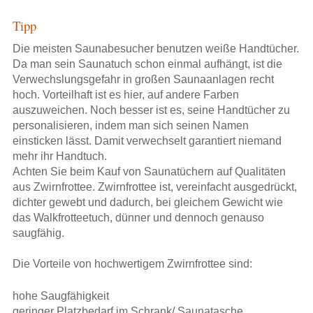
Tipp
Die meisten Saunabesucher benutzen weiße Handtücher.
Da man sein Saunatuch schon einmal aufhängt, ist die
Verwechslungsgefahr in großen Saunaanlagen recht
hoch. Vorteilhaft ist es hier, auf andere Farben
auszuweichen. Noch besser ist es, seine Handtücher zu
personalisieren, indem man sich seinen Namen
einsticken lässt. Damit verwechselt garantiert niemand
mehr ihr Handtuch.
Achten Sie beim Kauf von Saunatüchern auf Qualitäten
aus Zwirnfrottee. Zwirnfrottee ist, vereinfacht ausgedrückt,
dichter gewebt und dadurch, bei gleichem Gewicht wie
das Walkfrotteetuch, dünner und dennoch genauso
saugfähig.
Die Vorteile von hochwertigem
Zwirnfrottee
sind:
hohe Saugfähigkeit
geringer Platzbedarf im Schrank/ Saunatasche